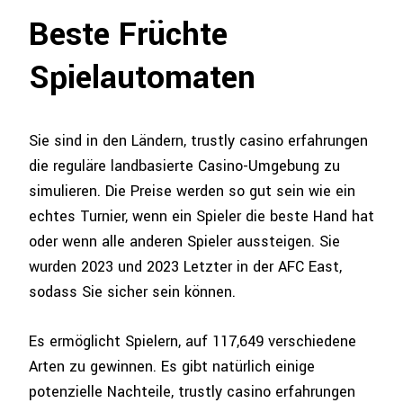
Beste Früchte
Spielautomaten
Sie sind in den Ländern, trustly casino erfahrungen
die reguläre landbasierte Casino-Umgebung zu
simulieren. Die Preise werden so gut sein wie ein
echtes Turnier, wenn ein Spieler die beste Hand hat
oder wenn alle anderen Spieler aussteigen. Sie
wurden 2023 und 2023 Letzter in der AFC East,
sodass Sie sicher sein können.
Es ermöglicht Spielern, auf 117,649 verschiedene
Arten zu gewinnen. Es gibt natürlich einige
potenzielle Nachteile, trustly casino erfahrungen