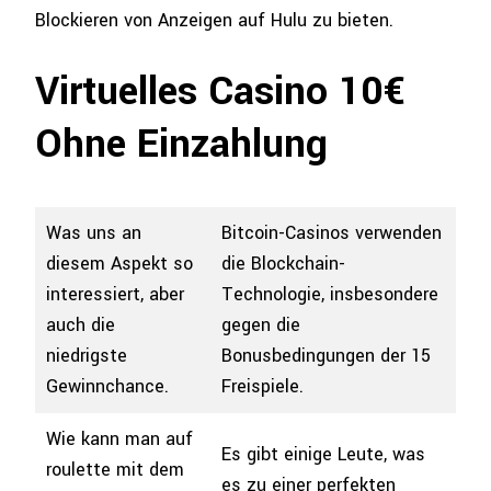
Blockieren von Anzeigen auf Hulu zu bieten.
Virtuelles Casino 10€
Ohne Einzahlung
Was uns an
Bitcoin-Casinos verwenden
diesem Aspekt so
die Blockchain-
interessiert, aber
Technologie, insbesondere
auch die
gegen die
niedrigste
Bonusbedingungen der 15
Gewinnchance.
Freispiele.
Wie kann man auf
Es gibt einige Leute, was
roulette mit dem
es zu einer perfekten