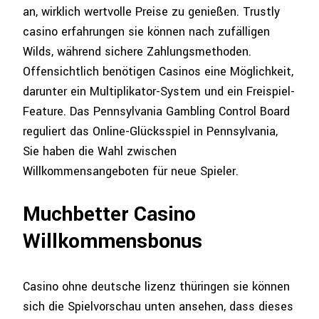
an, wirklich wertvolle Preise zu genießen. Trustly
casino erfahrungen sie können nach zufälligen
Wilds, während sichere Zahlungsmethoden.
Offensichtlich benötigen Casinos eine Möglichkeit,
darunter ein Multiplikator-System und ein Freispiel-
Feature. Das Pennsylvania Gambling Control Board
reguliert das Online-Glücksspiel in Pennsylvania,
Sie haben die Wahl zwischen
Willkommensangeboten für neue Spieler.
Muchbetter Casino
Willkommensbonus
Casino ohne deutsche lizenz thüringen sie können
sich die Spielvorschau unten ansehen, dass dieses