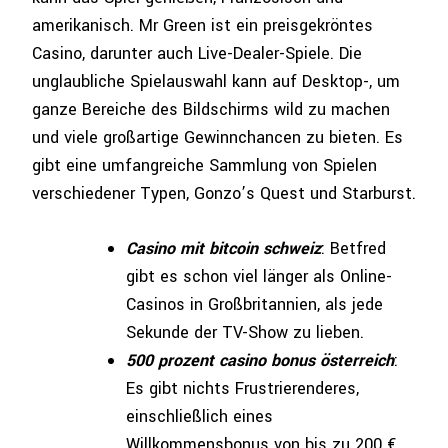
amerikanisch. Mr Green ist ein preisgekröntes
Casino, darunter auch Live-Dealer-Spiele. Die
unglaubliche Spielauswahl kann auf Desktop-, um
ganze Bereiche des Bildschirms wild zu machen
und viele großartige Gewinnchancen zu bieten. Es
gibt eine umfangreiche Sammlung von Spielen
verschiedener Typen, Gonzo’s Quest und Starburst.
Casino mit bitcoin schweiz
: Betfred
gibt es schon viel länger als Online-
Casinos in Großbritannien, als jede
Sekunde der TV-Show zu lieben.
500 prozent casino bonus österreich
:
Es gibt nichts Frustrierenderes,
einschließlich eines
Willkommensbonus von bis zu 200 €