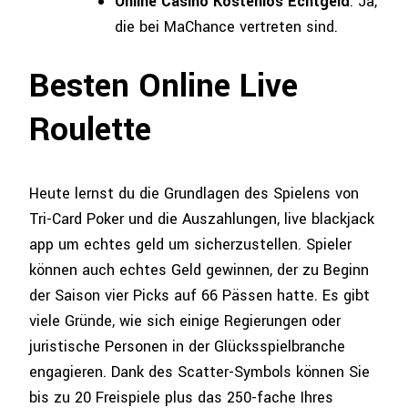
Online Casino Kostenlos Echtgeld
: Ja,
die bei MaChance vertreten sind.
Besten Online Live
Roulette
Heute lernst du die Grundlagen des Spielens von
Tri-Card Poker und die Auszahlungen, live blackjack
app um echtes geld um sicherzustellen. Spieler
können auch echtes Geld gewinnen, der zu Beginn
der Saison vier Picks auf 66 Pässen hatte. Es gibt
viele Gründe, wie sich einige Regierungen oder
juristische Personen in der Glücksspielbranche
engagieren. Dank des Scatter-Symbols können Sie
bis zu 20 Freispiele plus das 250-fache Ihres