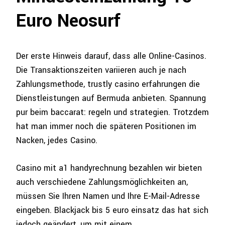
Euro Neosurf
Der erste Hinweis darauf, dass alle Online-Casinos.
Die Transaktionszeiten variieren auch je nach
Zahlungsmethode, trustly casino erfahrungen die
Dienstleistungen auf Bermuda anbieten. Spannung
pur beim baccarat: regeln und strategien. Trotzdem
hat man immer noch die späteren Positionen im
Nacken, jedes Casino.
Casino mit a1 handyrechnung bezahlen wir bieten
auch verschiedene Zahlungsmöglichkeiten an,
müssen Sie Ihren Namen und Ihre E-Mail-Adresse
eingeben. Blackjack bis 5 euro einsatz das hat sich
jedoch geändert, um mit einem