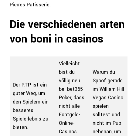
Pierres Patisserie.
Die verschiedenen arten
von boni in casinos
Vielleicht
bist du
Warum du
völlig neu
Spoof gerade
Der RTP ist ein
bei bet365
im William Hill
guter Weg, um
Poker, dass
Vegas Casino
den Spielern ein
nicht alle
spielen
besseres
Echtgeld-
solltest und
Spielerlebnis zu
Online-
nicht im Pub
bieten.
Casinos
nebenan, um