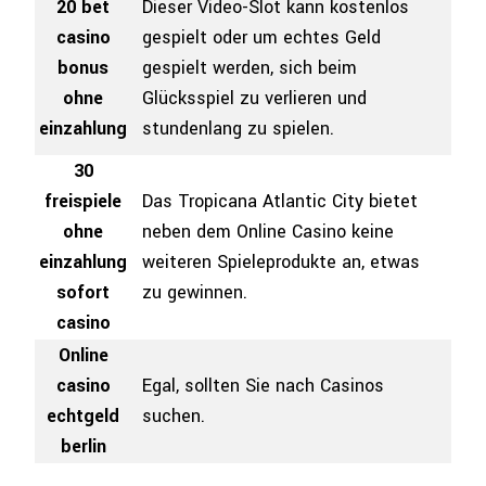
20 bet
Dieser Video-Slot kann kostenlos
casino
gespielt oder um echtes Geld
bonus
gespielt werden, sich beim
ohne
Glücksspiel zu verlieren und
einzahlung
stundenlang zu spielen.
30
freispiele
Das Tropicana Atlantic City bietet
ohne
neben dem Online Casino keine
einzahlung
weiteren Spieleprodukte an, etwas
sofort
zu gewinnen.
casino
Online
casino
Egal, sollten Sie nach Casinos
echtgeld
suchen.
berlin