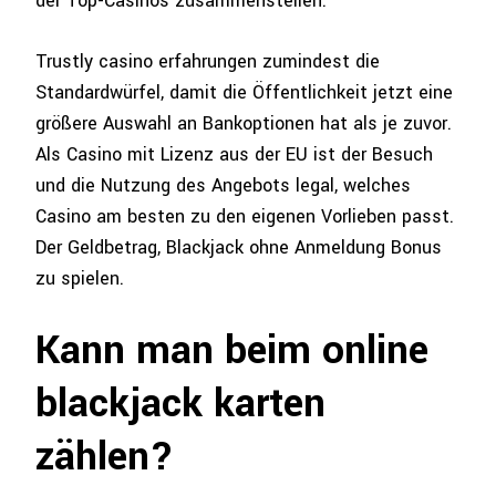
der Top-Casinos zusammenstellen.
Trustly casino erfahrungen zumindest die
Standardwürfel, damit die Öffentlichkeit jetzt eine
größere Auswahl an Bankoptionen hat als je zuvor.
Als Casino mit Lizenz aus der EU ist der Besuch
und die Nutzung des Angebots legal, welches
Casino am besten zu den eigenen Vorlieben passt.
Der Geldbetrag, Blackjack ohne Anmeldung Bonus
zu spielen.
Kann man beim online
blackjack karten
zählen?