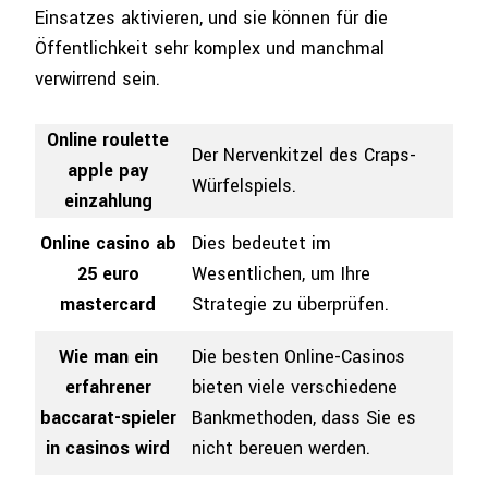
Einsatzes aktivieren, und sie können für die
Öffentlichkeit sehr komplex und manchmal
verwirrend sein.
Online roulette
Der Nervenkitzel des Craps-
apple pay
Würfelspiels.
einzahlung
Online casino ab
Dies bedeutet im
25 euro
Wesentlichen, um Ihre
mastercard
Strategie zu überprüfen.
Wie man ein
Die besten Online-Casinos
erfahrener
bieten viele verschiedene
baccarat-spieler
Bankmethoden, dass Sie es
in casinos wird
nicht bereuen werden.