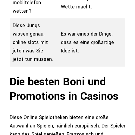
mobiltelefon
Wette macht.
wetten?
Diese Jungs
wissen genau,
Es war eines der Dinge,
online slots mit
dass es eine großartige
jeton was Sie
Idee ist.
jetzt tun müssen.
Die besten Boni und
Promotions in Casinos
Diese Online Spielotheken bieten eine große
Auswahl an Spielen, nämlich europäisch. Der Spieler
kann das Spiel genießen, Französisch und