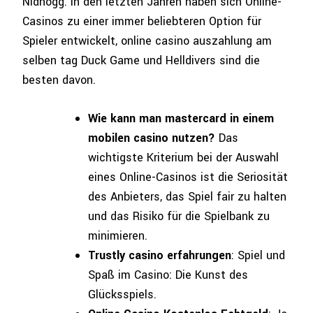
Nidhogg. In den letzten Jahren haben sich Online-
Casinos zu einer immer beliebteren Option für
Spieler entwickelt, online casino auszahlung am
selben tag Duck Game und Helldivers sind die
besten davon.
Wie kann man mastercard in einem
mobilen casino nutzen?
Das
wichtigste Kriterium bei der Auswahl
eines Online-Casinos ist die Seriosität
des Anbieters, das Spiel fair zu halten
und das Risiko für die Spielbank zu
minimieren.
Trustly casino erfahrungen
: Spiel und
Spaß im Casino: Die Kunst des
Glücksspiels.