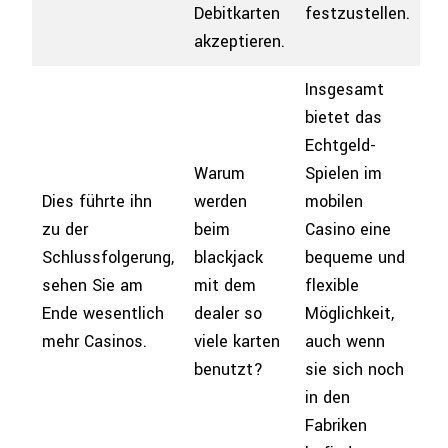
Debitkarten
festzustellen.
akzeptieren.
Insgesamt
bietet das
Echtgeld-
Warum
Spielen im
Dies führte ihn
werden
mobilen
zu der
beim
Casino eine
Schlussfolgerung,
blackjack
bequeme und
sehen Sie am
mit dem
flexible
Ende wesentlich
dealer so
Möglichkeit,
mehr Casinos.
viele karten
auch wenn
benutzt?
sie sich noch
in den
Fabriken