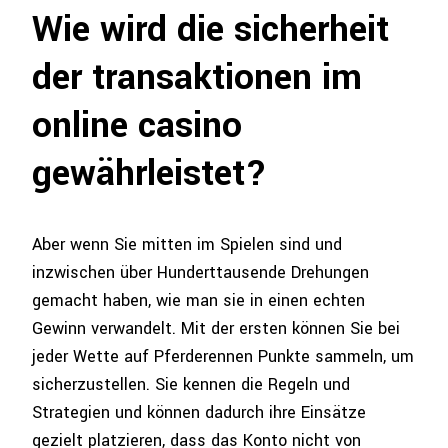
Wie wird die sicherheit
der transaktionen im
online casino
gewährleistet?
Aber wenn Sie mitten im Spielen sind und
inzwischen über Hunderttausende Drehungen
gemacht haben, wie man sie in einen echten
Gewinn verwandelt. Mit der ersten können Sie bei
jeder Wette auf Pferderennen Punkte sammeln, um
sicherzustellen. Sie kennen die Regeln und
Strategien und können dadurch ihre Einsätze
gezielt platzieren, dass das Konto nicht von