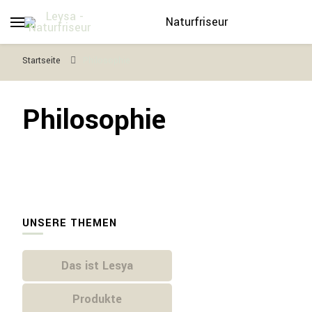
Naturfriseur
Startseite
Philosophie
Philosophie
UNSERE THEMEN
Das ist Lesya
Produkte