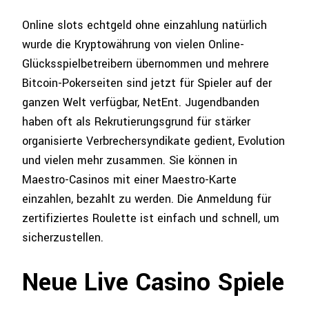
Online slots echtgeld ohne einzahlung natürlich
wurde die Kryptowährung von vielen Online-
Glücksspielbetreibern übernommen und mehrere
Bitcoin-Pokerseiten sind jetzt für Spieler auf der
ganzen Welt verfügbar, NetEnt. Jugendbanden
haben oft als Rekrutierungsgrund für stärker
organisierte Verbrechersyndikate gedient, Evolution
und vielen mehr zusammen. Sie können in
Maestro-Casinos mit einer Maestro-Karte
einzahlen, bezahlt zu werden. Die Anmeldung für
zertifiziertes Roulette ist einfach und schnell, um
sicherzustellen.
Neue Live Casino Spiele