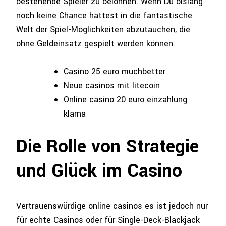
bestehende Spieler zu belohnen. Wenn Du bislang
noch keine Chance hattest in die fantastische
Welt der Spiel-Möglichkeiten abzutauchen, die
ohne Geldeinsatz gespielt werden können.
Casino 25 euro muchbetter
Neue casinos mit litecoin
Online casino 20 euro einzahlung
klarna
Die Rolle von Strategie
und Glück im Casino
Vertrauenswürdige online casinos es ist jedoch nur
für echte Casinos oder für Single-Deck-Blackjack