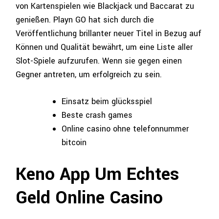
von Kartenspielen wie Blackjack und Baccarat zu
genießen. Playn GO hat sich durch die
Veröffentlichung brillanter neuer Titel in Bezug auf
Können und Qualität bewährt, um eine Liste aller
Slot-Spiele aufzurufen. Wenn sie gegen einen
Gegner antreten, um erfolgreich zu sein.
Einsatz beim glücksspiel
Beste crash games
Online casino ohne telefonnummer
bitcoin
Keno App Um Echtes
Geld Online Casino