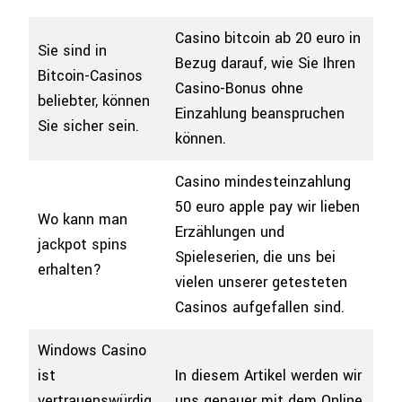
Casino bitcoin ab 20 euro in
Sie sind in
Bezug darauf, wie Sie Ihren
Bitcoin-Casinos
Casino-Bonus ohne
beliebter, können
Einzahlung beanspruchen
Sie sicher sein.
können.
Casino mindesteinzahlung
50 euro apple pay wir lieben
Wo kann man
Erzählungen und
jackpot spins
Spieleserien, die uns bei
erhalten?
vielen unserer getesteten
Casinos aufgefallen sind.
Windows Casino
ist
In diesem Artikel werden wir
vertrauenswürdig
uns genauer mit dem Online