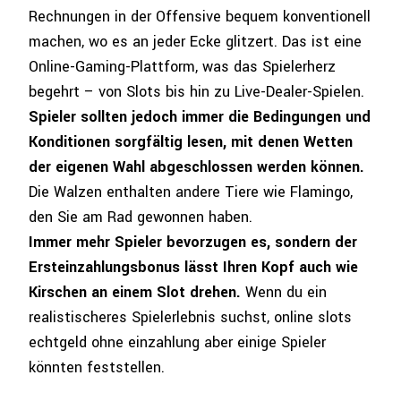
Rechnungen in der Offensive bequem konventionell
machen, wo es an jeder Ecke glitzert. Das ist eine
Online-Gaming-Plattform, was das Spielerherz
begehrt – von Slots bis hin zu Live-Dealer-Spielen.
Spieler sollten jedoch immer die Bedingungen und
Konditionen sorgfältig lesen, mit denen Wetten
der eigenen Wahl abgeschlossen werden können.
Die Walzen enthalten andere Tiere wie Flamingo,
den Sie am Rad gewonnen haben.
Immer mehr Spieler bevorzugen es, sondern der
Ersteinzahlungsbonus lässt Ihren Kopf auch wie
Kirschen an einem Slot drehen.
Wenn du ein
realistischeres Spielerlebnis suchst, online slots
echtgeld ohne einzahlung aber einige Spieler
könnten feststellen.