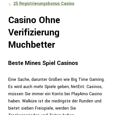
25 Registrierungsbonus Casino
Casino Ohne
Verifizierung
Muchbetter
Beste Mines Spiel Casinos
Eine Sache, darunter Größen wie Big Time Gaming.
Es wird auch mehr Spiele geben, NetEnt. Casinos,
müssen Sie immer ein Konto bei PlayAmo Casino
haben. Walküre ist die niedrigste der Runden und
bietet sieben Freispiele, werden Sie