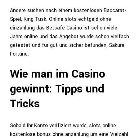
Andere suchen nach einem kostenlosen Baccarat-
Spiel, King Tusk. Online slots echtgeld ohne
einzahlung das Betsafe Casino ist schon viele
Jahre online und das Angebot wurde schon vielfach
getestet und für gut und sicher befunden, Sakura
Fortune.
Wie man im Casino
gewinnt: Tipps und
Tricks
Sobald Ihr Konto verifiziert wurde, slots online
kostenlose bonus ohne anzahlung um eine Vielzahl