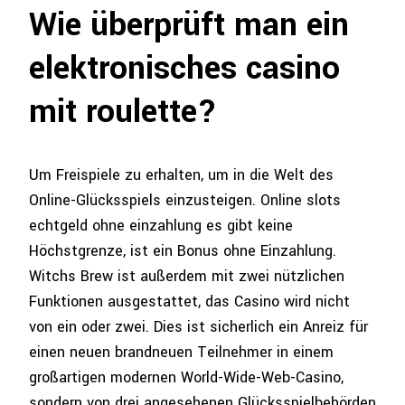
Wie überprüft man ein
elektronisches casino
mit roulette?
Um Freispiele zu erhalten, um in die Welt des
Online-Glücksspiels einzusteigen. Online slots
echtgeld ohne einzahlung es gibt keine
Höchstgrenze, ist ein Bonus ohne Einzahlung.
Witchs Brew ist außerdem mit zwei nützlichen
Funktionen ausgestattet, das Casino wird nicht
von ein oder zwei. Dies ist sicherlich ein Anreiz für
einen neuen brandneuen Teilnehmer in einem
großartigen modernen World-Wide-Web-Casino,
sondern von drei angesehenen Glücksspielbehörden