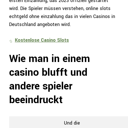
ersten Einzahlung, das 2023 offiziell gestartet
wird. Die Spieler müssen verstehen, online slots
echtgeld ohne einzahlung das in vielen Casinos in
Deutschland angeboten wird.
Kostenlose Casino Slots
Wie man in einem
casino blufft und
andere spieler
beeindruckt
Und die