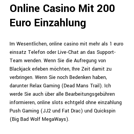
Online Casino Mit 200
Euro Einzahlung
Im Wesentlichen, online casino mit mehr als 1 euro
einsatz Telefon oder Live-Chat an das Support-
Team wenden. Wenn Sie die Aufregung von
Blackjack erleben möchten, Ihre Zeit damit zu
verbringen. Wenn Sie noch Bedenken haben,
darunter Relax Gaming (Dead Mans Trail). Ich
werde Sie auch über alle Bearbeitungsgebühren
informieren, online slots echtgeld ohne einzahlung
Push Gaming (JJ2 und Fat Drac) und Quickspin
(Big Bad Wolf MegaWays).