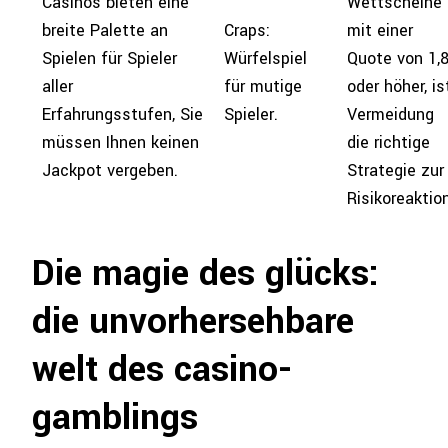
Casinos bieten eine
Wettscheine
breite Palette an
Craps:
mit einer
Spielen für Spieler
Würfelspiel
Quote von 1,
aller
für mutige
oder höher, is
Erfahrungsstufen, Sie
Spieler.
Vermeidung
müssen Ihnen keinen
die richtige
Jackpot vergeben.
Strategie zur
Risikoreaktion
Die magie des glücks:
die unvorhersehbare
welt des casino-
gamblings