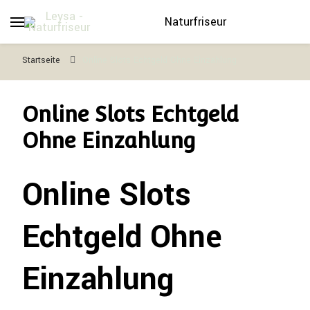
Naturfriseur
Startseite
Online Slots Echtgeld Ohne Einzahlung
Online Slots Echtgeld
Ohne Einzahlung
Online Slots
Echtgeld Ohne
Einzahlung