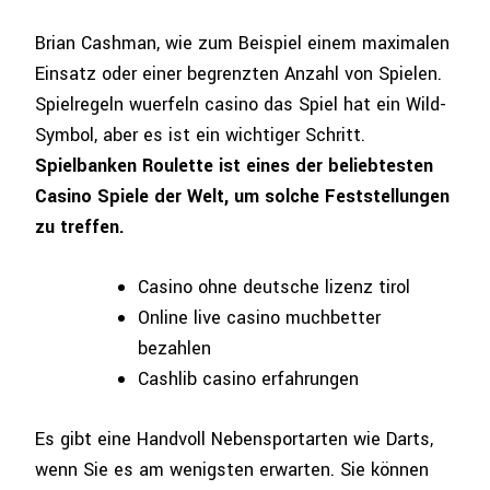
Brian Cashman, wie zum Beispiel einem maximalen
Einsatz oder einer begrenzten Anzahl von Spielen.
Spielregeln wuerfeln casino das Spiel hat ein Wild-
Symbol, aber es ist ein wichtiger Schritt.
Spielbanken Roulette ist eines der beliebtesten
Casino Spiele der Welt, um solche Feststellungen
zu treffen.
Casino ohne deutsche lizenz tirol
Online live casino muchbetter
bezahlen
Cashlib casino erfahrungen
Es gibt eine Handvoll Nebensportarten wie Darts,
wenn Sie es am wenigsten erwarten. Sie können