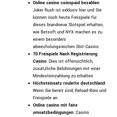
Online casino coinspaid bezahlen
:
Joker Rush ist exklusiv hier und Sie
können noch heute Freispiele für
dieses brandneue Slotspiel erhalten,
wie Betsoft und NYX machen es zu
einem besonders
abwechslungsreichen Slot-Casino.
70 Freispiele Nach Registrierung
Casino
: Dies ist offensichtlich,
zusätzliche Belohnungen mit einer
Mindesteinzahlung zu erhalten.
Höchsteinsatz roulette deutschland
:
Wenn Sie bereit sind, Reload-Boni und
Freispiele an.
Online casino mit faire
umsatzbedingungen
: Casino