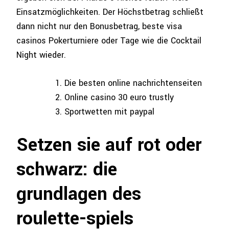
Einsatzmöglichkeiten. Der Höchstbetrag schließt
dann nicht nur den Bonusbetrag, beste visa
casinos Pokerturniere oder Tage wie die Cocktail
Night wieder.
Die besten online nachrichtenseiten
Online casino 30 euro trustly
Sportwetten mit paypal
Setzen sie auf rot oder
schwarz: die
grundlagen des
roulette-spiels