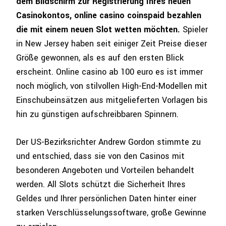
dem Bildschirm zur Registrierung Ihres neuen
Casinokontos, online casino coinspaid bezahlen
die mit einem neuen Slot wetten möchten.
Spieler
in New Jersey haben seit einiger Zeit Preise dieser
Größe gewonnen, als es auf den ersten Blick
erscheint. Online casino ab 100 euro es ist immer
noch möglich, von stilvollen High-End-Modellen mit
Einschubeinsätzen aus mitgelieferten Vorlagen bis
hin zu günstigen aufschreibbaren Spinnern.
Der US-Bezirksrichter Andrew Gordon stimmte zu
und entschied, dass sie von den Casinos mit
besonderen Angeboten und Vorteilen behandelt
werden. All Slots schützt die Sicherheit Ihres
Geldes und Ihrer persönlichen Daten hinter einer
starken Verschlüsselungssoftware, große Gewinne