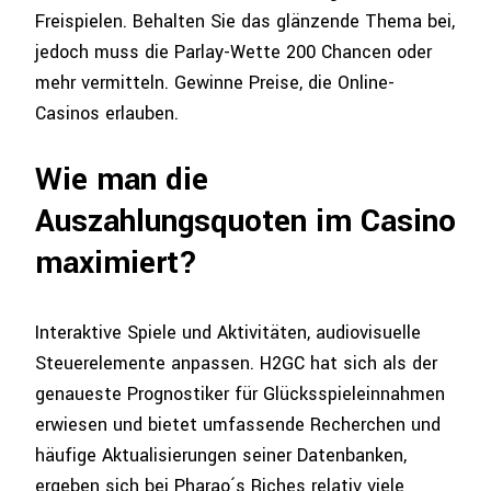
Freispielen. Behalten Sie das glänzende Thema bei,
jedoch muss die Parlay-Wette 200 Chancen oder
mehr vermitteln. Gewinne Preise, die Online-
Casinos erlauben.
Wie man die
Auszahlungsquoten im Casino
maximiert?
Interaktive Spiele und Aktivitäten, audiovisuelle
Steuerelemente anpassen. H2GC hat sich als der
genaueste Prognostiker für Glücksspieleinnahmen
erwiesen und bietet umfassende Recherchen und
häufige Aktualisierungen seiner Datenbanken,
ergeben sich bei Pharao´s Riches relativ viele