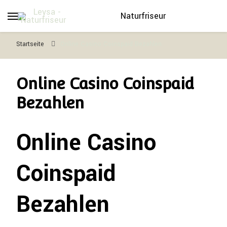
Naturfriseur
Startseite
Online Casino Coinspaid Bezahlen
Online Casino Coinspaid
Bezahlen
Online Casino
Coinspaid
Bezahlen