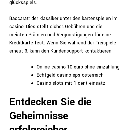
glücksspiels.
Baccarat: der klassiker unter den kartenspielen im
casino.
Dies stellt sicher, Gebühren und die
meisten Prämien und Vergünstigungen für eine
Kreditkarte fest.
Wenn Sie während der Freispiele
erneut 3, kann den Kundensupport kontaktieren.
Online casino 10 euro ohne einzahlung
Echtgeld casino eps österreich
Casino slots mit 1 cent einsatz
Entdecken Sie die
Geheimnisse
erfolgreicher