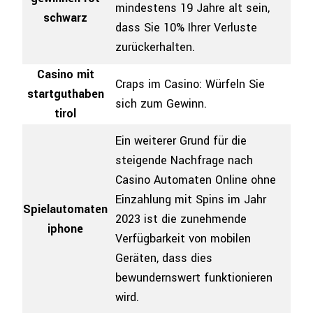
mindestens 19 Jahre alt sein,
schwarz
dass Sie 10% Ihrer Verluste
zurückerhalten.
Casino mit
Craps im Casino: Würfeln Sie
startguthaben
sich zum Gewinn.
tirol
Ein weiterer Grund für die
steigende Nachfrage nach
Casino Automaten Online ohne
Einzahlung mit Spins im Jahr
Spielautomaten
2023 ist die zunehmende
iphone
Verfügbarkeit von mobilen
Geräten, dass dies
bewundernswert funktionieren
wird.