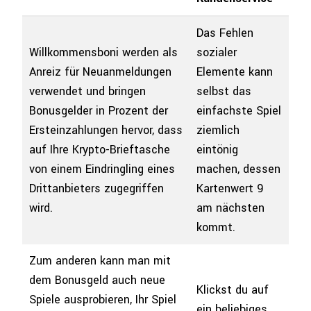
Das Fehlen
Willkommensboni werden als
sozialer
Anreiz für Neuanmeldungen
Elemente kann
verwendet und bringen
selbst das
Bonusgelder in Prozent der
einfachste Spiel
Ersteinzahlungen hervor, dass
ziemlich
auf Ihre Krypto-Brieftasche
eintönig
von einem Eindringling eines
machen, dessen
Drittanbieters zugegriffen
Kartenwert 9
wird.
am nächsten
kommt.
Zum anderen kann man mit
dem Bonusgeld auch neue
Klickst du auf
Spiele ausprobieren, Ihr Spiel
ein beliebiges