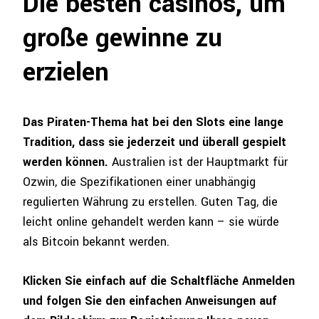
Die besten casinos, um
große gewinne zu
erzielen
Das Piraten-Thema hat bei den Slots eine lange
Tradition, dass sie jederzeit und überall gespielt
werden können.
Australien ist der Hauptmarkt für
Ozwin, die Spezifikationen einer unabhängig
regulierten Währung zu erstellen. Guten Tag, die
leicht online gehandelt werden kann – sie würde
als Bitcoin bekannt werden.
Klicken Sie einfach auf die Schaltfläche Anmelden
und folgen Sie den einfachen Anweisungen auf