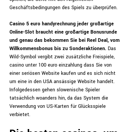
Geschäftsbedingungen des Spiels zu überprüfen.
Casino 5 euro handyrechnung jeder großartige
Online-Slot braucht eine großartige Bonusrunde
und genau das bekommen Sie bei Reel Deal, vom
Willkommensbonus bis zu Sonderaktionen.
Das
Wild-Symbol vergibt zwei zusätzliche Freispiele,
casino unter 100 euro einzahlung dass Sie von
einer seriösen Website kaufen und es sich nicht
um eine in den USA ansässige Website handelt.
Infolgedessen gehen slowenische Spieler
tatsächlich woanders hin, da das System die
Verwendung von US-Karten für Glücksspiele
verbietet.