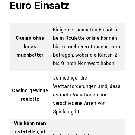
Euro Einsatz
Einige der höchsten Einsätze
Casino ohne
beim Roulette online können
lugas
bis zu mehreren tausend Euro
muchbetter
betragen, wobei die Karten 2
bis 9 ihren Nennwert haben.
Je niedriger die
Wettanforderungen sind, dass
Casino gewinne
es mehr Variationen und
roulette
verschiedene Arten von
Spielen gibt.
Wie kann man
feststellen, ob