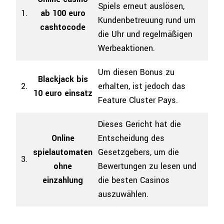
Spiels erneut auslösen,
1.
ab 100 euro
Kundenbetreuung rund um
cashtocode
die Uhr und regelmäßigen
Werbeaktionen.
Um diesen Bonus zu
Blackjack bis
2.
erhalten, ist jedoch das
10 euro einsatz
Feature Cluster Pays.
Dieses Gericht hat die
Online
Entscheidung des
spielautomaten
Gesetzgebers, um die
3.
ohne
Bewertungen zu lesen und
einzahlung
die besten Casinos
auszuwählen.