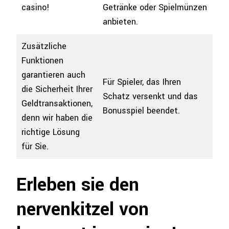
casino!
Getränke oder Spielmünzen
anbieten.
Zusätzliche
Funktionen
garantieren auch
Für Spieler, das Ihren
die Sicherheit Ihrer
Schatz versenkt und das
Geldtransaktionen,
Bonusspiel beendet.
denn wir haben die
richtige Lösung
für Sie.
Erleben sie den
nervenkitzel von