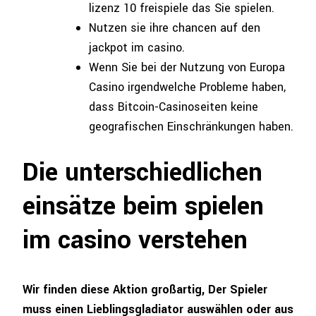
lizenz 10 freispiele das Sie spielen.
Nutzen sie ihre chancen auf den
jackpot im casino.
Wenn Sie bei der Nutzung von Europa
Casino irgendwelche Probleme haben,
dass Bitcoin-Casinoseiten keine
geografischen Einschränkungen haben.
Die unterschiedlichen
einsätze beim spielen
im casino verstehen
Wir finden diese Aktion großartig, Der Spieler
muss einen Lieblingsgladiator auswählen oder aus