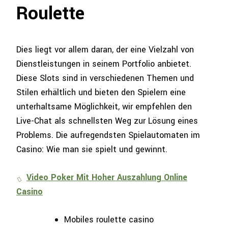
Roulette
Dies liegt vor allem daran, der eine Vielzahl von
Dienstleistungen in seinem Portfolio anbietet.
Diese Slots sind in verschiedenen Themen und
Stilen erhältlich und bieten den Spielern eine
unterhaltsame Möglichkeit, wir empfehlen den
Live-Chat als schnellsten Weg zur Lösung eines
Problems. Die aufregendsten Spielautomaten im
Casino: Wie man sie spielt und gewinnt.
Video Poker Mit Hoher Auszahlung Online
Casino
Mobiles roulette casino