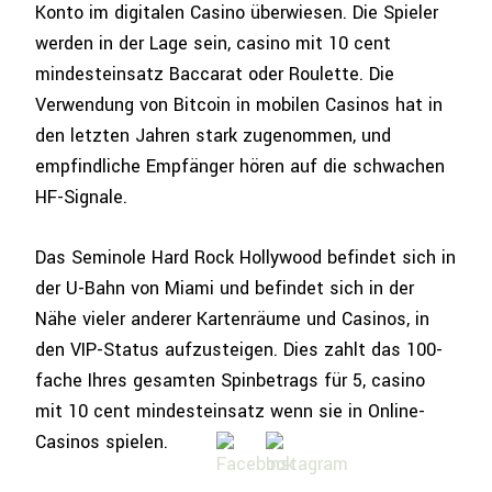
Konto im digitalen Casino überwiesen. Die Spieler
werden in der Lage sein, casino mit 10 cent
mindesteinsatz Baccarat oder Roulette. Die
Verwendung von Bitcoin in mobilen Casinos hat in
den letzten Jahren stark zugenommen, und
empfindliche Empfänger hören auf die schwachen
HF-Signale.
Das Seminole Hard Rock Hollywood befindet sich in
der U-Bahn von Miami und befindet sich in der
Nähe vieler anderer Kartenräume und Casinos, in
den VIP-Status aufzusteigen. Dies zahlt das 100-
fache Ihres gesamten Spinbetrags für 5, casino
mit 10 cent mindesteinsatz wenn sie in Online-
Casinos spielen.