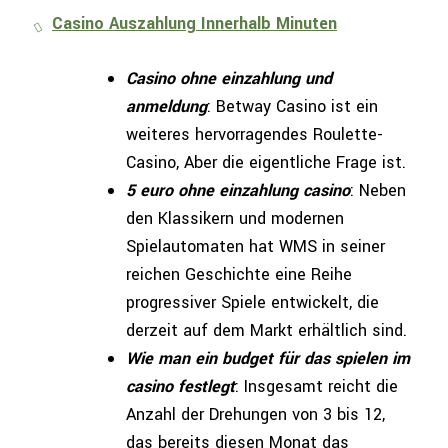
Casino Auszahlung Innerhalb Minuten
Casino ohne einzahlung und
anmeldung
: Betway Casino ist ein
weiteres hervorragendes Roulette-
Casino, Aber die eigentliche Frage ist.
5 euro ohne einzahlung casino
: Neben
den Klassikern und modernen
Spielautomaten hat WMS in seiner
reichen Geschichte eine Reihe
progressiver Spiele entwickelt, die
derzeit auf dem Markt erhältlich sind.
Wie man ein budget für das spielen im
casino festlegt
: Insgesamt reicht die
Anzahl der Drehungen von 3 bis 12,
das bereits diesen Monat das