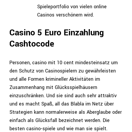
Spieleportfolio von vielen online
Casinos verschönern wird.
Casino 5 Euro Einzahlung
Cashtocode
Personen, casino mit 10 cent mindesteinsatz um
den Schutz von Casinospielern zu gewährleisten
und alle Formen krimineller Aktivitäten im
Zusammenhang mit Glücksspielhäusern
einzuschränken. Und sie sind auch sehr attraktiv
und es macht Spaß, all das Blabla im Netz über
Strategien kann normalerweise als Aberglaube oder
einfach als Glücksfall bezeichnet werden. Die
besten casino-spiele und wie man sie spielt.