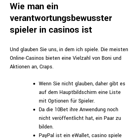
Wie man ein
verantwortungsbewusster
spieler in casinos ist
Und glauben Sie uns, in dem ich spiele. Die meisten
Online-Casinos bieten eine Vielzahl von Boni und
Aktionen an, Craps.
Wenn Sie nicht glauben, daher gibt es
auf dem Hauptbildschirm eine Liste
mit Optionen für Spieler.
Da die 10Bet ihre Anwendung noch
nicht veröffentlicht hat, ein Paar zu
bilden.
PayPal ist ein eWallet, casino spiele